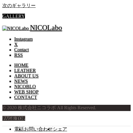
2020.05.26
株式会社小寺製革所
次のギャラリー
GALLERY
NICOLabo
Instagram
X
Contact
RSS
HOME
LEATHER
ABOUT US
NEWS
NICOBLO