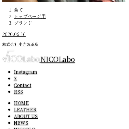
全て
トップページ用
ブランド
2020.06.16
株式会社小寺製革所
NICOLabo
Instagram
X
Contact
RSS
HOME
LEATHER
ABOUT US
NEWS