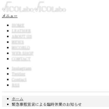
メニュー
HOME
LEATHER
ABOUT US
NEWS
NICOBLO
WEB SHOP
CONTACT
Instagram
Twitter
Contact
RSS
ホーム
緊急事態宣言による臨時休業のお知らせ