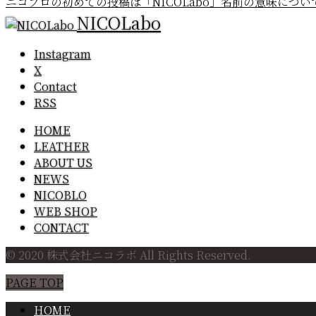
ニコブロの初めての投稿は「NICOLabo」名前の意味につい
NICOLabo
Instagram
X
Contact
RSS
HOME
LEATHER
ABOUT US
NEWS
NICOBLO
WEB SHOP
CONTACT
© 2020 株式会社ニコラボ All Rights Reserved.
PAGE TOP
HOME