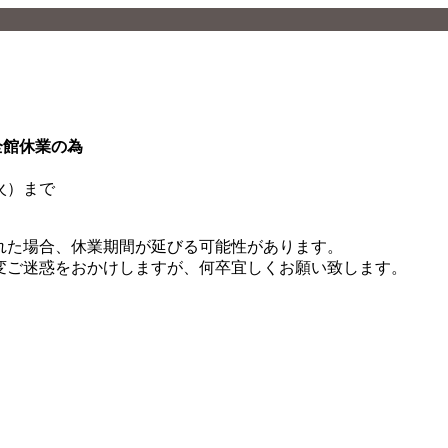
知らせ
全館休業の為
（火）まで
。
れた場合、休業期間が延びる可能性があります。
変ご迷惑をおかけしますが、何卒宜しくお願い致します。