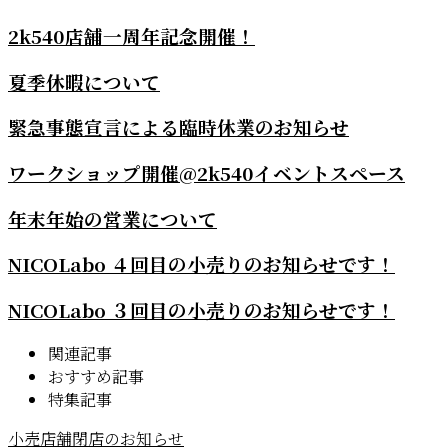
2k540店舗一周年記念開催！
夏季休暇について
緊急事態宣言による臨時休業のお知らせ
ワークショップ開催@2k540イベントスペース
年末年始の営業について
NICOLabo ４回目の小売りのお知らせです！
NICOLabo ３回目の小売りのお知らせです！
関連記事
おすすめ記事
特集記事
小売店舗閉店のお知らせ