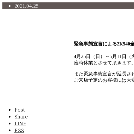
2021.04.25
緊急事態宣言による臨時休業のお
緊急事態宣言による2K540
4月25日（日）～5月11日
臨時休業とさせて頂きます
また緊急事態宣言が延長さ
ご来店予定のお客様には大
Post
Share
LINE
RSS