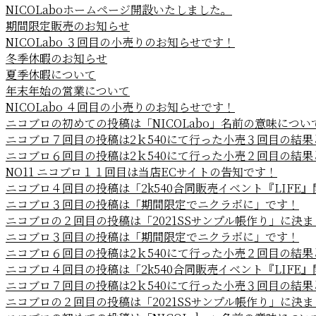
NICOLaboホームページ開設いたしました。
期間限定販売のお知らせ
NICOLabo ３回目の小売りのお知らせです！
冬季休暇のお知らせ
夏季休暇について
年末年始の営業について
NICOLabo ４回目の小売りのお知らせです！
ニコブロの初めての投稿は「NICOLabo」名前の意味につい
ニコブロ７回目の投稿は2ｋ540にて行った小売３回目の結
ニコブロ６回目の投稿は2ｋ540にて行った小売２回目の結
NO11 ニコブロ１１回目は当店ECサイトの告知です！
ニコブロ４回目の投稿は「2k540合同販売イベント『LIFE
ニコブロ３回目の投稿は「期間限定でニクラボに」です！
ニコブロの２回目の投稿は「2021SSサンプル帳作り」に決
ニコブロ３回目の投稿は「期間限定でニクラボに」です！
ニコブロ６回目の投稿は2ｋ540にて行った小売２回目の結
ニコブロ４回目の投稿は「2k540合同販売イベント『LIFE
ニコブロ７回目の投稿は2ｋ540にて行った小売３回目の結
ニコブロの２回目の投稿は「2021SSサンプル帳作り」に決