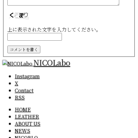
上に表示された文字を入力してください。
NICOLabo
Instagram
X
Contact
RSS
HOME
LEATHER
ABOUT US
NEWS
NICOBLO