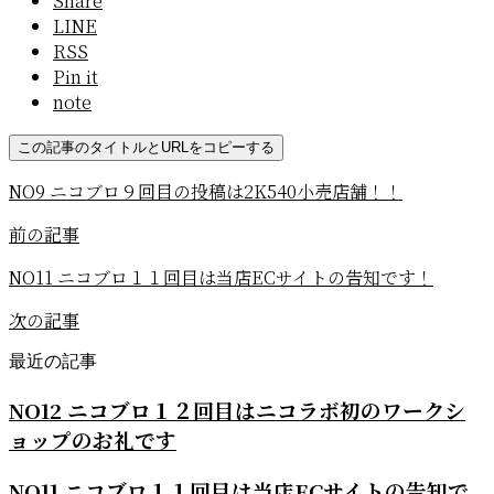
Share
LINE
RSS
Pin it
note
この記事のタイトルとURLをコピーする
NO9 ニコブロ９回目の投稿は2K540小売店舗！！
前の記事
NO11 ニコブロ１１回目は当店ECサイトの告知です！
次の記事
最近の記事
NO12 ニコブロ１２回目はニコラボ初のワークシ
ョップのお礼です
NO11 ニコブロ１１回目は当店ECサイトの告知で