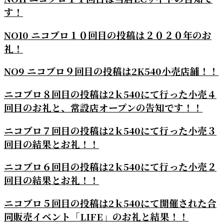
す！
NO10 ニコブロ１０回目の投稿は２０２０年のお
礼！
NO9 ニコブロ９回目の投稿は2K540小売店舗！！
ニコブロ８回目の投稿は2ｋ540にて行った小売４
回目のお礼と、常設店オープンの告知です！！
ニコブロ７回目の投稿は2ｋ540にて行った小売３
回目の結果とお礼！！
ニコブロ６回目の投稿は2ｋ540にて行った小売２
回目の結果とお礼！！
ニコブロ５回目の投稿は2ｋ540にて開催された合
同販売イベント「LIFE」のお礼と結果！！