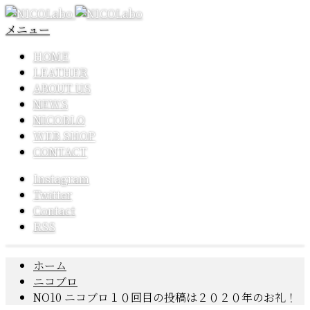
メニュー
HOME
LEATHER
ABOUT US
NEWS
NICOBLO
WEB SHOP
CONTACT
Instagram
Twitter
Contact
RSS
ホーム
ニコブロ
NO10 ニコブロ１０回目の投稿は２０２０年のお礼！